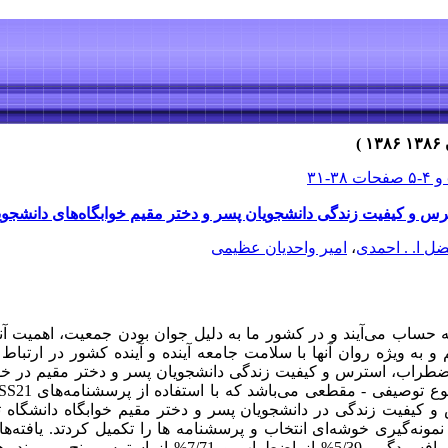
 و کیفیت زندگی دانشجویان پسر و دختر مقیم خوابگاه‌های دانشجو
ل ا. . احمدی
،
امیر واحدیان عظیمی
 حساب می‌آیند و در کشور ما به دلیل جوان بودن جمعیت، اهمیت آنها
 به ویژه روان آنها با سلامت جامعه آینده و آینده کشور در ارتباط 
ضطراب، استرس و کیفیت زندگی دانشجویان پسر و دختر مقیم در خوا
کیفیت زندگی در دانشجویان پسر و دختر مقیم خوابگاه دانشگاه 
 روش نمونه‌گیری خوشه‌ای انتخاب و پرسشنامه ها را تکمیل کردتد. یافته‌ه
نشان می‌دهد که6/51% از دانشجویان از افسردگی، 5/39% از اضطراب و 