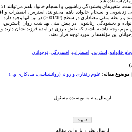
مان استفاده شد.
یاف
ی زناشویی و انسجام خانواده باهم می‌توانند، استرس، اضطراب و اف
خانواده و بخشودگی زناشویی در پیش بینی بهداشت روان (استرس،
این مهم توجه داشته باشند که نقش بارزی در آینده فرزندانشان دارند
انان این مؤلفه‌ها را مورد توجه قرار دهند.
ام خانواده
،
استرس
،
اضطراب
،
افسردگی
،
نوجوانان
موضوع مقاله:
علوم رفتاری و روانی(روانشناسی، مددکاری و...)
ارسال پیام به نویسنده مسئول
ارسال نظر درباره این مقاله