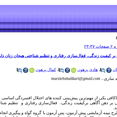
 بر کیفیت زندگی، فعال‌سازی رفتاری و تنظیم شناختی هیجان زنان دار
ان
،
هادی پرهون
،
کمال پرهون
د ساری ،
marziehshalikari@gmail.com
اکافی یکی از مهم‌ترین پیش
بینی کننده های اختلال افسردگی اساسی ا
ی بر ذهن آگاهی برکیفیت زندگی، فعال
سازی رفتاری و تنظیم شناخ
د.
یمه آزمایشی پیش آزمون- پس آزمون با گروه گواه و پیگیری انجام ش