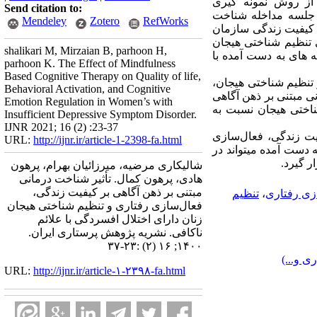
ه از روش نمونه گیری
Send citation to:
دسترس32 نفر انتخاب و به صورت تصادفی در دو گروه آزمایش و گواه تخصیص یافتند. گروه آزمایش 8 جلسه مداخله شناخت
Mendeley
Zotero
RefWorks
س کیفیت زندگی سازمان
همکاران، 2007) و پرسشنامه راهبردهای تنظیم شناختی هیجان
shalikari M, Mirzaian B, parhoon H,
وزه برای دو گروه اجرا و یافته های به دست آمده با
parhoon K. The Effect of Mindfulness
Based Cognitive Therapy on Quality of life,
 تنظیم شناختی هیجان،
Behavioral Activation, and Cognitive
ی مبتنی بر ذهن آگاهی
Emotion Regulation in Women’s with
ناختی هیجان نسبت به
Insufficient Depressive Symptom Disorder.
IJNR 2021; 16 (2) :23-37
یت زندگی، فعال‌سازی
URL:
http://ijnr.ir/article-1-2398-fa.html
 دست آمده می­تواند در
ار گیرد.
شالیکاری مرضیه، میرزائیان بهرام، پرهون
هادی، پرهون کمال. تأثیر شناخت درمانی
مبتنی بر ذهن آگاهی بر کیفیت زندگی،
زی رفتاری
،
تنظیم
فعال‌سازی رفتاری و تنظیم شناختی هیجان
زنان دارای اختلال افسردگی با علائم
ناکافی. نشریه پژوهش پرستاری ایران.
۱۴۰۰; ۱۶ (۲) :۲۳-۳۷
ی و...)
URL:
http://ijnr.ir/article-۱-۲۳۹۸-fa.html