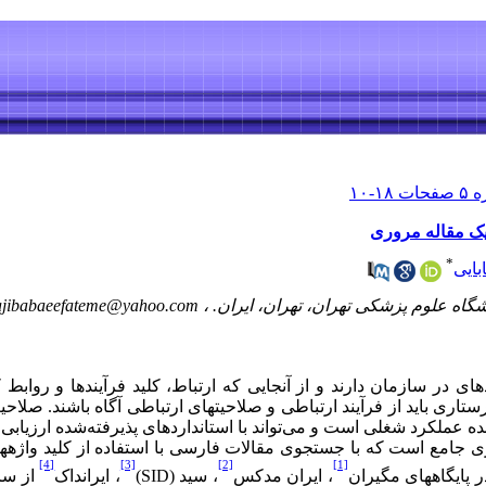
یک مقاله مروری
*
بایی
شگاه علوم پزشکی تهران، تهران، ایران. ،
ajibabaeefateme@yahoo.com
ای در سازمان دارند و از آنجایی که ارتباط، کلید فرآیندها و روابط
تاری باید از فرآیند ارتباطی و صلاحیت­های ارتباطی آگاه باشند. صلا
ه عملکرد شغلی است و می‌تواند با استانداردهای پذیرفته‌شده ارزیابی
جامع است که با جستجوی مقالات فارسی با استفاده از کلید واژه­ها
[4]
[3]
[2]
[1]
 پایگاه­های مگیران
، ایران مدکس
، سید
(SID)
، ایرانداک