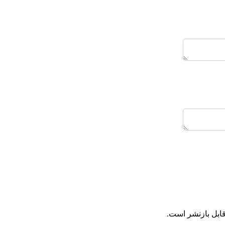
ابل بازنشر است.