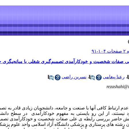
لی صفات شخصیت و خودکارآمدی تصمیم‌گیری شغلی با میانجیگری 
،
رعنا پیغامی
،
نسرین راضی
rezashahi@i
 نیستند، از این رو بایستی به مفهوم خودکارآمدی در سطح دا
ش حاضر بررسی رابطه­ ی علی صفات شخصیت و خودکارآمدی تصمیم
شته­ ها­ی پرستاری و پزشکی دانشگاه­ آزاد اسلامی واحد علوم پزشک