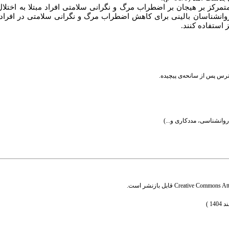
تمرکز بر هیجان
بر اضطراب مرگ و نگرانی سلامتی افراد مبتلا به
اختلا
 روانشناسان بالینی برای کاهش اضطراب مرگ و نگرانی سلامتی در افراد 
 استفاده کنند.
ترس پس از سانحه‌ی پیچیده.
روانشناسی، مددکاری و...)
Creative Commons Attr
قابل بازنشر است.