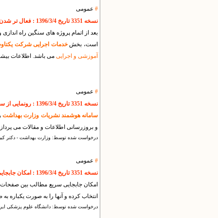
#
عمومی
نسخه 3351 تاریخ 1396/3/4 : فعال تر شدن بخش اجرایی شرکت و برگزاری کارگاه های آموزشی رایگان
بعد از اتمام پروژه های سنگین راه اندازی
است، بخش
خدمات اجرایی شرکت یکتاو
آموزشی و اجرایی
می باشد. اطلاعات بیشتر
#
عمومی
نسخه 3351 تاریخ 1396/3/4 : رونمایی از سامانه نشریات وزارت بهداشت
سامانه هوشمند نشریات وزارت بهداشت
ر
و بروزرسانی اطلاعات و مقالات می پردازد
درخواست شده توسط: وزارت بهداشت - دکتر کبی
#
عمومی
نسخه 3351 تاریخ 1396/3/4 : امکان جابجایی سریع و جمعی مطالب بین صفحات
امکان جابجایی سریع مطالب بین صفحات
انتخاب کرده و آنها را به صورت یکباره به 
درخواست شده توسط: دانشگاه علوم پزشکی ایر