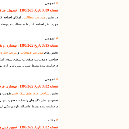
#
عمومی
نسخه 3339 تاریخ 1396/2/26 : تسهیل اضافه کردن مستقیم تصویر به اسلاید شو
در بخش
مدیریت مطالب
، امکان اضافه ک
مورد نظر اضافه کنید تا به مطلب مربوطه پ
#
عمومی
نسخه 3335 تاریخ 1396/2/22 : بهسازی و تقویت بخش مدیریت و مرتب سازی صفحات
بخش های
مدیریت صفحات
و
مرتب سازی
ساخت و مدیریت صفحات سطح سوم، امکان
درخواست شده توسط: سامانه نشریات وزارت بهد
#
عمومی
نسخه 3332 تاریخ 1396/2/22 : بهسازی فرم ساز و تسهیل ساخت فرم عمومی
بخش
ساخت فرم های سفارشی
تقویت و 
تعیین چینش کادرهای پاسخ (به صورت چپ 
درخواست شده توسط: دانشگاه علوم پزشکی ایرا
#
مقاله
نسخه 3332 تاریخ 1396/2/22 : تعیین فایل های پیوست به عنوان مشاهده و بررسی شده