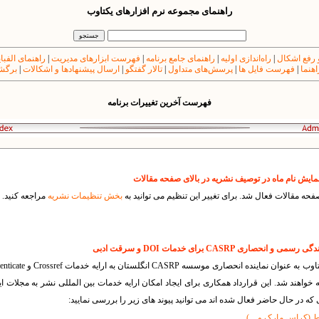
راهنمای مجموعه نرم افزارهای یکتاوب
 رفع اشکال
|
راه‌اندازی اولیه
|
راهنمای جامع برنامه
|
فهرست ابزارهای مدیریت
|
راهنمای الفبا
اهنما
|
فهرست فایل ها
|
پرسش‌های متداول
|
تالار گفتگو
|
ارسال پیشنهادها و اشکالات
|
برگشت
فهرست آخرین تغییرات برنامه
فحه مقالات فعال شد. برای تغییر این تنظیم می توانید به
بخش تنظیمات نشریه
مراجعه کنید.
اهند شد. این قرارداد همکاری برای ایجاد امکان ارایه خدمات بین المللی نشر به مجلات ا
ه در حال حاضر فعال شده اند می توانید پیوند های زیر را بررسی نمایید: