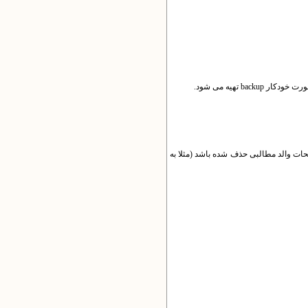
b تهیه می شود.
فحات والد مطالبی حذف شده باشد (مثلا به