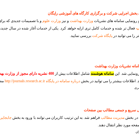
 و رونمایی سامانه های نشریات
وزارت بهداشت
و نیز
وزارت علوم
و با تصمیمات جدیدی که بر
ب
فعال تر شده و خدمات کامل تری ارایه خواهد کرد. یکی از خدمات آغاز شده در سال جدید،
 را می توانید در
پایگاه شرکت
بررسی نمایید.
ونمایی شد. این
سامانه هوشمند
شامل اطلاعات بیش از
400 نشریه دارای مجوز از وزارت بهداشت
. اطلاعات بیشتر را می توانید در بخش
درباره سامانه در پایگاه http://journals.research.ac.ir
مطا
ری
 در بخش
مدیریت مطالب
فراهم شد. به این ترتیب کاربران می توانند با ورود به بخش
جابجای
صفحه مورد نظر انتقال دهند.
ان