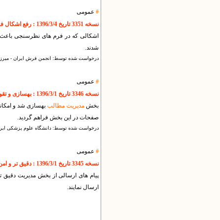
#
عمومی
نسخه 3351 تاریخ 1396/3/4 : رفع اشکال فرم های نظرسنجی
اشکالی که در فرم های نظرسنجی باعث 
شدند.
درخواست شده توسط: انجمن فرش ایران - میرزا 
#
عمومی
نسخه 3346 تاریخ 1396/3/1 : بهسازی و تقویت بخش مدیریت مطالب
بخش
مدیریت مطالب
بهسازی شد و امکانا
صفحات در این بخش فراهم گردید.
درخواست شده توسط: دانشگاه علوم پزشکی ایر
#
عمومی
نسخه 3345 تاریخ 1396/3/1 : دقیق تر و امن تر شدن پیام پشتیبانی ارسالی از بخش مدیریت
پیام های ارسالی از بخش مدیریت دقیق ت
ارسال نمایند.