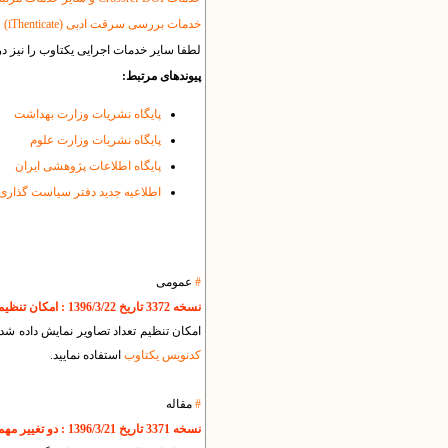
خدمات بررسی سرقت ادبی (iThenticate)
لطفا سایر خدمات اجرایی یکتاوب را نیز د
پیوندهای مرتبط:
پایگاه نشریات وزارت بهداشت
پایگاه نشریات وزارت علوم
پایگاه اطلاعات پژوهشی ایران
اطلاعیه جدید دفتر سیاست گذاری و
#
عمومی
نسخه 3372 تاریخ 1396/3/22 : امکان تنظیم تعداد تصاویر در اسلایدشو
امکان تنظیم تعداد تصاویر نمایش داده شده در اسلایدشو فراهم ش
کدنویس یکتاوب
استفاده نمایید.
#
مقاله
نسخه 3371 تاریخ 1396/3/21 : دو تغییر مهم در بخش مقالات