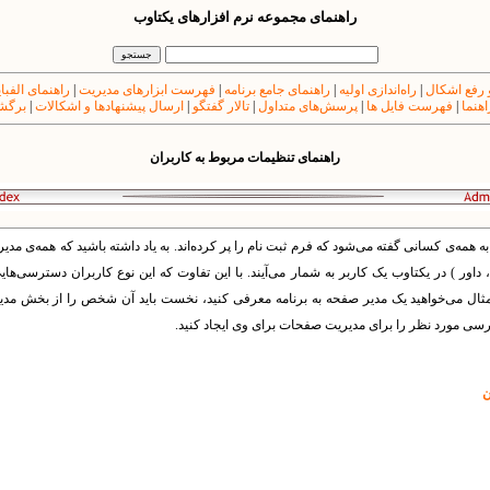
راهنمای مجموعه نرم افزارهای یکتاوب
 رفع اشکال
|
راه‌اندازی اولیه
|
راهنمای جامع برنامه
|
فهرست ابزارهای مدیریت
|
راهنمای الفبا
اهنما
|
فهرست فایل ها
|
پرسش‌های متداول
|
تالار گفتگو
|
ارسال پیشنهادها و اشکالات
|
برگشت
راهنمای تنظیمات مربوط به کاربران
ه همه‌ی کسانی گفته می‌شود که فرم ثبت نام را پر کرده‌اند. به یاد داشته باشید که همه‌ی مدیر
اور ) در یکتاوب یک کاربر به شمار می‌آیند. با این تفاوت که این نوع کاربران دسترسی‌ها
وان مثال می‌خواهید یک مدیر صفحه به برنامه معرفی کنید، نخست باید آن شخص را از بخش م
 مورد نظر را برای مدیریت صفحات برای وی ایجاد کنید.
ن