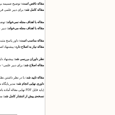
مقاله ناقص است:
توضیح ضمیمه برا
مقاله کامل شد:
برای دبیر علمی فر
مقاله با اهداف مجله نمی‌خواند:
توضیح
مقاله با اهداف مجله می‌خواند:
دبیر 
مقاله مناسب است:
داور پاسخ مثبت
مقاله نیاز به اصلاح دارد:
پیشنهاد اصل
نظر داوران بررسی شد:
پیشنهاد دا
مقاله اصلاح شد:
برای دبیر علمی< 
مقاله تایید شد:
با در نظر داشتن نظر 
داوری نهایی انجام شد:
مدیر پایگاه 
(باید فایل PDF نهایی مقاله آماده باشد.)
نسخه‌ی پیش از انتشار کامل شد:
مد