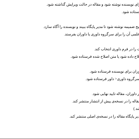
ی نویسنده نوشته شود و مقاله در حالت ویرایش گذاشته شود.
ستاده شود.
 ضمیمه نوشته شود تا مدیر پایگاه ببیند و نویسنده را آگاه سازد.
علمی آن را برای سرگروه داوری یا داوران بفرستد.
 را در فرم داوری انتخاب کند.
اح داده شود یا متن اصلاح شده فرستاده شود.
وران برای نویسنده فرستاده شود.
سرگروه داوری< داور فرستاده شود.
داوران، مقاله تایید نهایی شود.
مقاله را در نسخه‌ی پیش از انتشار منتشر کند.
یر پایگاه مقاله را در نسخه‌ی اصلی منتشر کند.