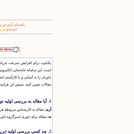
راهنمای آموزش و
جستجو در ر
یکتاوب برای افزایش سرعت جریان ا
است. این سامانه جابه‌جایی الکترونی
داوران را به آسانی و با کارآمدی ان
مقالات تعیین کنید. سپس این فرایند 
1. آیا مقاله به بررسی اولیه توسط دبیر نیاز دارد؟
آری:
مقاله به کارشناس مربوطه فر
نه:
مقاله برای داوری (سرگروه داوری
2. چه کسی بررسی اولیه (بررسی توسط دبیر) را انجام دهد؟