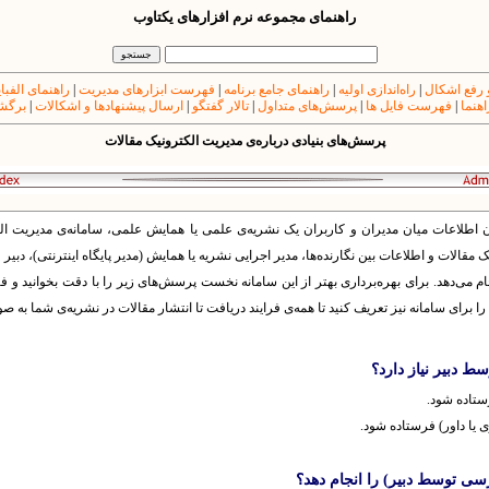
راهنمای مجموعه نرم افزارهای یکتاوب
 رفع اشکال
|
راه‌اندازی اولیه
|
راهنمای جامع برنامه
|
فهرست ابزارهای مدیریت
|
راهنمای الفبا
اهنما
|
فهرست فایل ها
|
پرسش‌های متداول
|
تالار گفتگو
|
ارسال پیشنهادها و اشکالات
|
برگشت
پرسش‌های بنیادی درباره‌ی مدیریت الکترونیک مقالات
طلاعات میان مدیران و کاربران یک نشریه‌ی علمی یا همایش علمی، سامانه‌ی مدیریت الکتر
ک مقالات و اطلاعات بین نگارنده‌ها، مدیر اجرایی نشریه یا همایش (مدیر پایگاه اینترنتی)، دبیر
جام می‌دهد. برای بهره‌برداری بهتر از این سامانه نخست پرسش‌های زیر را با دقت بخوانید و 
را برای سامانه نیز تعریف کنید تا همه‌ی فرایند دریافت تا انتشار مقالات در نشریه‌ی شما به 
ستاده شود.
 یا داور) فرستاده شود.