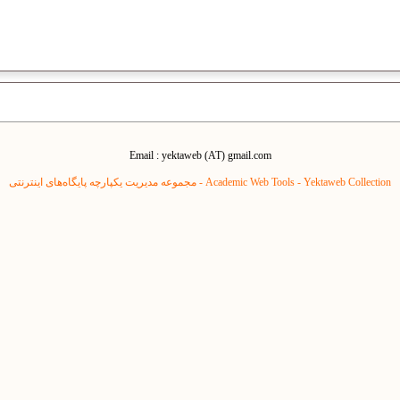
Email : yektaweb (AT) gmail.com
Yektaweb Collection - مجموعه مدیریت یکپارچه پایگاه‌های اینترنتی
Academic Web Tools -