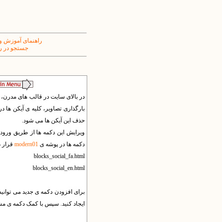
راهنمای آموزش و
جستجو در ر
در بالای سایت در قالب های مدرن، تع
حذف این آیکن ها می شود.
دکمه ها در پوشه ی
modern01
قرار د
blocks_social_fa.html
blocks_social_en.html
برای افزودن دکمه ی جدید می توانی
ایجاد کنید. سپس با کمک دکمه ی مش