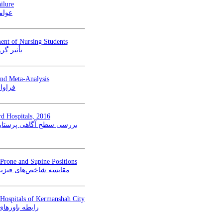
ilure
عوام
ent of Nursing Students
تأثیر گ
and Meta-Analysis
فراوا
rd Hospitals, 2016
بررسی سطح آگاهی پرستاران
 Prone and Supine Positions
مقایسه شاخص‌های فیزیز
 Hospitals of Kermanshah City
رابطه باورهای