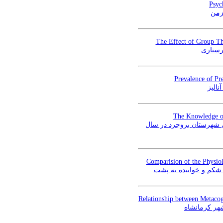
Psyc
زمن
The Effect of Group Th
رستاری
Prevalence of Pr
الیز
The Knowledge of 
ی شهرستان بروجرد در سال
Comparision of the Physiol
شکم و خوابیده به پشت
Relationship between Metacog
شهر کرمانشاه