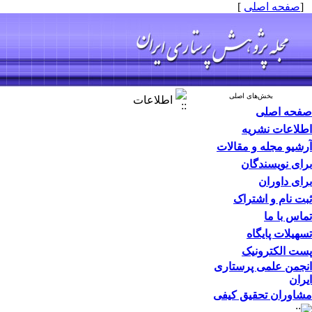
[
صفحه اصلی
]
بخش‌های اصلی
اطلاعات
صفحه اصلی
اطلاعات نشریه
آرشیو مجله و مقالات
برای نویسندگان
برای داوران
ثبت نام و اشتراک
تماس با ما
تسهیلات پایگاه
پست الکترونیک
انجمن علمی پرستاری
ایران
مشاوران تحقیق کیفی