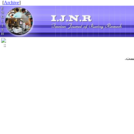
]
Archive
[
است.