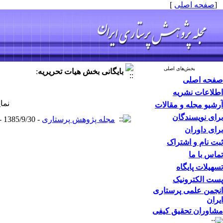
[
صفحه اصلی
]
بخش‌های اصلی
بایگانی بخش
هیات تحریریه
:
صفحه اصلی
اطلاعات نشریه
نما
آرشیو مجله و مقالات
برای نویسندگان
مجله پژوهش پرستاری
- 1385/9/30 -
برای داوران
ثبت نام و اشتراک
تماس با ما
تسهیلات پایگاه
پست الکترونیک
انجمن علمی پرستاری
ایران
مشاوران تحقیق کیفی