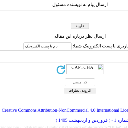
ارسال پیام به نویسنده مسئول
ارسال نظر درباره این مقاله
اربری یا پست الکترونیک شما:
Creative Commons Attribution-NonCommercial 4.0 International Lic
ق
rsian site map -
English site map
- Created in 0.21 seconds with 44 queries by YEKTAWEB 4