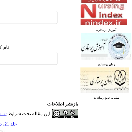
آموزش پرستاری
نام ک
روان پرستاری
سامانه جامع رسانه ها
بازنشر اطلاعات
این مقاله تحت شرایط
ense
جلد 21، شماره 1 - ( فروردین و اردیبهشت 1405 )
766