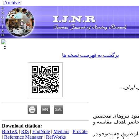
]
Archive
[
برگشت به فهرست نسخه ها
ایران. ،
مبود نیروهای متخصص
 حاضر باهدف مقایسه و
Download citation:
BibTeX
|
RIS
|
EndNote
|
Medlars
|
ProCite
یک دانشگاه برتر در جهان از طریق جست‌و‌جو در
|
Reference Manager
|
RefWorks