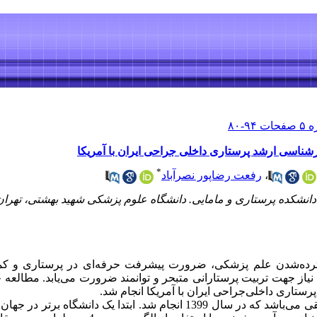
شناسی ارشد پرستاری داخلی جراحی ایران با آمریکا
*
،
رفعت رضاپور نصرآباد
دانشکده پرستاری و مامایی. دانشگاه علوم پزشکی شهید بهشتی، تهران، 
گسترده‌شدن علم پزشکی، ضرورت پیشرفت حرفه‌ای در پرستاری و ک
 نیاز جهت تربیت پرستارانی متبحر و توانمند ضرورت می‌یابد. مطالعه
ستاری داخلی‌جراحی ایران با آمریکا انجام شد.
روش‌: مطالعه حاضر از نوع مروری‌تطبیقی می‌باشد که در سال 1399 انجام شد. ابتدا 