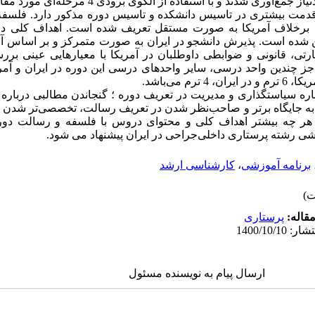
 و با استفاده از الگوی برودی 4 مرحله‌ای مورد مقایسه قرار گرفتند.
ز قدمت بیشتری در تاسیس دانشکده و تاسیس دوره مذکور دارد. فلسف
ن برخلاف آمریکا به صورت مستقل تعریف شده است. اهداف کلی دو
 شده است. پذیرش دانشجو در ایران به صورت متمرکز و بر اساس 
رتی، قانونی و ضوابطی داوطلبان در آمریکا با معیارهایی عینی ب
ز چندین واحد درسی، سایر واحدهای درسی این دوره در ایران و آمریکا
 می‌باشد.
ره سیاستگذاری و مدیریت در تعریف دوره ؛ گنجاندن مطالبی درباره ه
ه جایگاه برتر و صاحب‌نظر شدن در تعریف رسالت، تخصصی‌تر شدن دو
ر چه بیشتر اهداف ‌کلی و محتوای دروس با فلسفه و رسالت دوره
زشی رشته پرستاری داخلی‌جراحی در ایران پیشنهاد می شود.
برنامه آموزشی
،
کارشناسی ارشد
قاله:
پرستاری
ارسال پیام به نویسنده مسئول