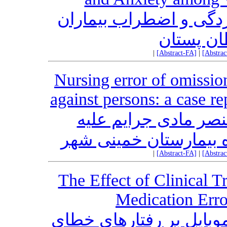
ردگی و اضطراب بیماران
ان پستان
|
[Abstract-FA]
|
[Abstra
Nursing error of omissio
against persons: a case r
صر مادی جرایم‌ علیه
بیمارستان خمینی شهر
|
[Abstract-FA]
|
[Abstra
The Effect of Clinical 
Medication Erro
 موبایل بر رفتارهای خطای