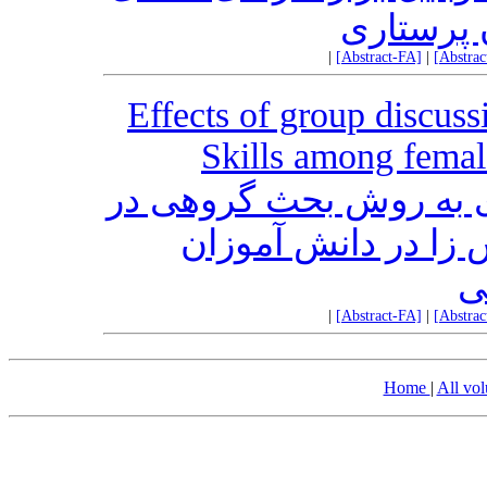
 پرستاری
|
[Abstract-FA]
|
[Abstra
Effects of group discus
Skills among femal
ی به روش بحث گروهی در
 زا در دانش آموزان
ی
|
[Abstract-FA]
|
[Abstra
Home
|
All vo