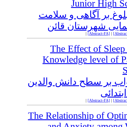
Junior High S
لوغ بر آگاهی و سلامت
ایی شهرستان قائن
|
[Abstract-FA]
|
[Abstra
The Effect of Sleep
Knowledge level of P
S
اب بر سطح دانش والدین
بتدائی
|
[Abstract-FA]
|
[Abstra
The Relationship of Opt
and Anxiety among 