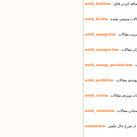
article_html.htm
قالات منتشر نشده
article_list.htm
یریت مقالات
article_manage.htm
ان مقالات
article_managers.htm
ت
article_manage_questions.htm
نده‌ی مقالات
article_profile.htm
مات ویژه‌ی مقالات
article_set.htm
ستادن مقالات
article_submit.htm
ه از شرح حال علمی
asmemb.htm