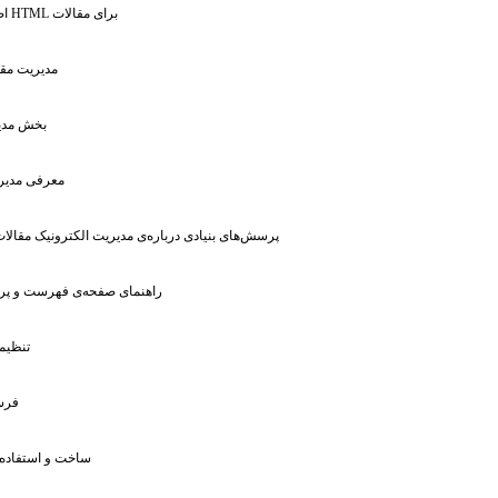
: اضافه کردن فایل HTML برای مقالات
: مدیریت م
: بخش مد
: معرفى مدیر
: پرسش‌های بنیادی درباره‌ی مدیریت الکترونیک مقالا
: راهنمای صفحه‌ی فهرست و پرو
: تنظی
: فر
: ساخت و استفاد