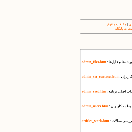
یی
|
مقالات متنوع
 به پایگاه
پوشه‌ها و فایل‌ها
admin_files.htm
کاربران
admin_set_contacts.htm
یمات اصلی برنامه
admin_sset.htm
بوط به کاربران
admin_users.htm
بررسی مقالات
articles_work.htm