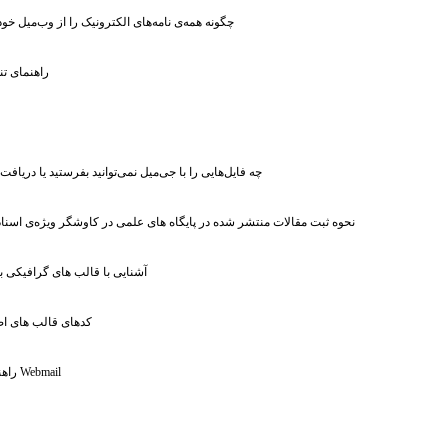
: چگونه‌ همه‌ی نامه‌های الکترونیک را از وب‌میل خود
: راهنمای 
: چه فایل‌هایی را با جی‌میل نمی‌توانید بفرستید یا دریافت 
: نحوه ثبت مقالات منتشر شده در پایگاه های علمی در کاوشگر ویژه‌ی اسنا
: آشنایی با قالب های گرافیکی ب
: کدهای قالب های 
: راهنمای سرویس Webmail