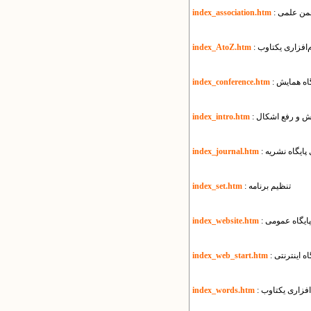
انجمن علمی
index_association.htm
م‌افزاری یکتاوب
index_AtoZ.htm
ایگاه همایش
index_conference.htm
زش و رفع اشکال
index_intro.htm
زی پایگاه نشریه
index_journal.htm
: تنظیم برنامه
index_set.htm
ی پایگاه عمومی
index_website.htm
گاه اینترنتی
index_web_start.htm
‌افزاری یکتاوب
index_words.htm