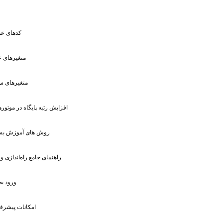
: کدهای 
: متغیرهای
: متغیر‌ها
: افزایش رتبه پایگاه در موتو
: روش های آموزش بست
: راهنمای جامع راه‌اندازی و
: ورود 
: امکانات پیشرف