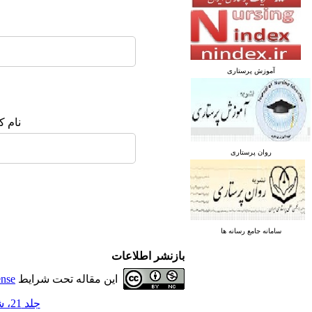
آموزش پرستاری
نام ک
روان پرستاری
سامانه جامع رسانه ها
بازنشر اطلاعات
این مقاله تحت شرایط
ense
جلد 21، شماره 2 - ( خرداد و تیر 1405 )