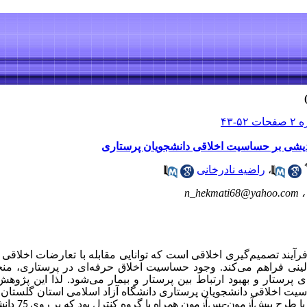
ندیشی بر حساسیت اخلاقی دانشجویان پرستاری
،
راضیه نادرخانی
،
n_hekmati68@yahoo.com
یند تصمیم‌گیری اخلاقی است که توانایی مقابله با تعارضات اخلاقی را
لینی فراهم می‌کند. وجود حساسیت اخلاق حرفه‌ای در پرستاری، منجر
 پرستار و بهبود ارتباط بین پرستار و بیمار می‌شود.
لذا ا
ین پژوهش 
یت اخلاقی دانشجویان پرستاری دانشگاه‌ آزاد اسلامی استان گلستان 